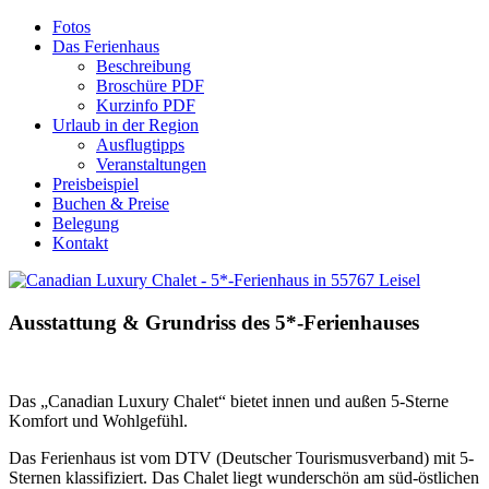
Fotos
Das Ferienhaus
Beschreibung
Broschüre PDF
Kurzinfo PDF
Urlaub in der Region
Ausflugtipps
Veranstaltungen
Preisbeispiel
Buchen & Preise
Belegung
Kontakt
Ausstattung
&
Grundriss
des
5*-Ferienhauses
Das „Canadian Luxury Chalet“ bietet innen und außen 5-Sterne
Komfort und Wohlgefühl.
Das Ferienhaus ist vom DTV (Deutscher Tourismusverband) mit 5-
Sternen klassifiziert. Das Chalet liegt wunderschön am süd-östlichen