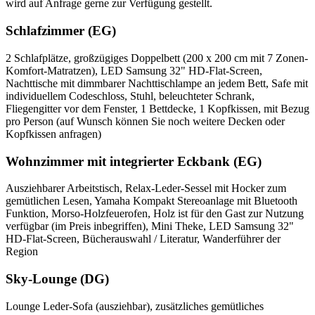
wird auf Anfrage gerne zur Verfügung gestellt.
Schlafzimmer (EG)
2 Schlafplätze, großzügiges Doppelbett (200 x 200 cm mit 7 Zonen-
Komfort-Matratzen), LED Samsung 32" HD-Flat-Screen,
Nachttische mit dimmbarer Nachttischlampe an jedem Bett, Safe mit
individuellem Codeschloss, Stuhl, beleuchteter Schrank,
Fliegengitter vor dem Fenster, 1 Bettdecke, 1 Kopfkissen, mit Bezug
pro Person (auf Wunsch können Sie noch weitere Decken oder
Kopfkissen anfragen)
Wohnzimmer mit integrierter Eckbank (EG)
Ausziehbarer Arbeitstisch, Relax-Leder-Sessel mit Hocker zum
gemütlichen Lesen, Yamaha Kompakt Stereoanlage mit Bluetooth
Funktion, Morso-Holzfeuerofen, Holz ist für den Gast zur Nutzung
verfügbar (im Preis inbegriffen), Mini Theke, LED Samsung 32"
HD-Flat-Screen, Bücherauswahl / Literatur, Wanderführer der
Region
Sky-Lounge (DG)
Lounge Leder-Sofa (ausziehbar), zusätzliches gemütliches