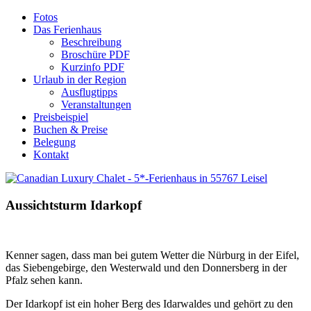
Fotos
Das Ferienhaus
Beschreibung
Broschüre PDF
Kurzinfo PDF
Urlaub in der Region
Ausflugtipps
Veranstaltungen
Preisbeispiel
Buchen & Preise
Belegung
Kontakt
Aussichtsturm
Idarkopf
Kenner sagen, dass man bei gutem Wetter die Nürburg in der Eifel,
das Siebengebirge, den Westerwald und den Donnersberg in der
Pfalz sehen kann.
Der Idarkopf ist ein hoher Berg des Idarwaldes und gehört zu den