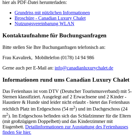
hier als PDF-Datei herunterladen:
Grundriss mit nützlichen Informationen
Broschüre - Canadian Luxury Chalet
Nutzungsvereinbarung WLAN
Kontaktaufnahme für Buchungsanfragen
Bitte stellen Sie Ihre Buchunganfragen telefonisch an:
Frau Kavalirek, Mobiltelefon (0178) 14 94 986
Gerne auch per E-Mail an:
info@canadianluxurychalet.de
Informationen rund ums Canadian Luxury Chalet
Das Ferienhaus ist vom DTV (Deutscher Tourismusverband) mit 5-
Sternen klassifiziert. Ausgelegt auf 2 Erwachsene und 2 Kinder -
Haustiere & Hunde sind leider nicht erlaubt - bietet das Ferienhaus
2
reichlich Platz im Erdgeschoss (54 m
) und im Dachgeschoss (24
2
m
). Im Erdgeschoss befinden sich das Schlafzimmer für die Eltern
(mit großzügigem Doppelbett) und das Kinderzimmer mit
Etagenbett.
Detailinformationen zur Ausstattung des Ferienhauses
finden Sie hier.