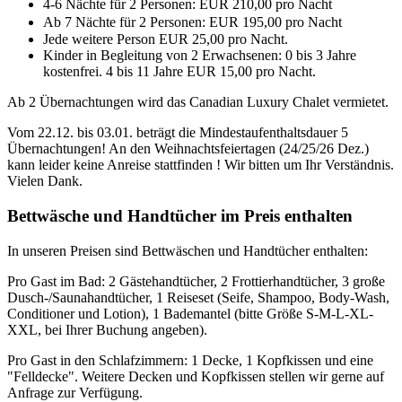
4-6 Nächte
für 2 Personen
: EUR 210,00 pro Nacht
Ab 7 Nächte
für 2 Personen
: EUR 195,00 pro Nacht
Jede weitere Person EUR 25,00 pro Nacht.
Kinder in Begleitung von 2 Erwachsenen: 0 bis 3 Jahre
kostenfrei. 4 bis 11 Jahre EUR 15,00 pro Nacht.
Ab 2 Übernachtungen wird das Canadian Luxury Chalet vermietet.
Vom 22.12. bis 03.01. beträgt die Mindestaufenthaltsdauer 5
Übernachtungen! An den Weihnachtsfeiertagen (24/25/26 Dez.)
kann leider keine Anreise stattfinden ! Wir bitten um Ihr Verständnis.
Vielen Dank.
Bettwäsche und Handtücher im Preis enthalten
In unseren Preisen sind Bettwäschen und Handtücher enthalten:
Pro Gast im Bad: 2 Gästehandtücher, 2 Frottierhandtücher, 3 große
Dusch-/Saunahandtücher, 1 Reiseset (Seife, Shampoo, Body-Wash,
Conditioner und Lotion), 1 Bademantel (bitte Größe S-M-L-XL-
XXL, bei Ihrer Buchung angeben).
Pro Gast in den Schlafzimmern: 1 Decke, 1 Kopfkissen und eine
"Felldecke". Weitere Decken und Kopfkissen stellen wir gerne auf
Anfrage zur Verfügung.