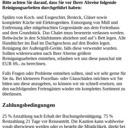
Bitte achten Sie darauf, dass Sie vor Ihrer Abreise folgende
Reinigungsarbeiten durchgeführt haben:
Spülen von Koch- und Essgeschirr, Besteck, Gläser sowie
kompletter Küche mit Elektrogeräten. Entsorgung von Müll und
Entfernung aller mitgebrachten Gegenstände aus dem Ferienhaus
und dem Grundstück. Das Chalet muss besenrein verlassen werden.
Bettwäsche in den Schlafräumen abziehen und auf´s Bett legen. Alle
Handtücher ins Bad im Dachgeschoss auf den Boden legen.
Reinigung der Außengrill-Geräte, falls diese verwendet wurden.
Sollten widererwarten nach Ihrer Abreise größere
Reinigungsarbeiten entstehen, erlauben wir uns diese pauschal mit
EUR 69,- zu berechnen.
Falls Fragen oder Probleme entstehen sollten, sind wir sehr gerne für
Sie da. Bei kleineren Porzellan- oder Glasschäden möchten wir Sie
bitten uns diese anzugeben, so können wir sie schnell ersetzen, um
den nachfolgenden Feriengästen wieder ein komplettes Sortiment zu
überlassen.
Zahlungsbedingungen
25 % Anzahlung nach Erhalt der Buchungsbestätigung. 75 %
Restzahlung 21 Tage vor Reiseantritt. Die Kaution kann wahlweise
vorab überwiesen werden oder es besteht die Möglichkeit, direkt bei