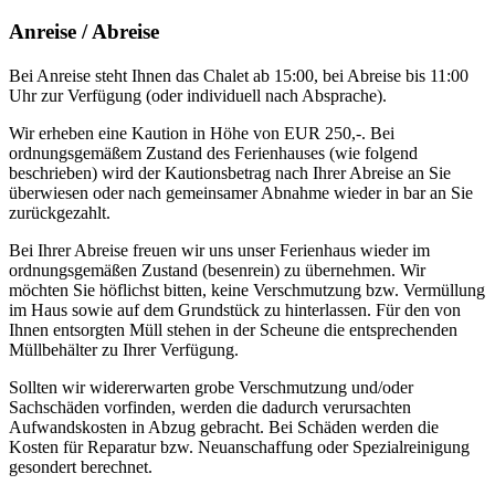
Anreise / Abreise
Bei Anreise steht Ihnen das Chalet ab 15:00, bei Abreise bis 11:00
Uhr zur Verfügung (oder individuell nach Absprache).
Wir erheben eine Kaution in Höhe von EUR 250,-. Bei
ordnungsgemäßem Zustand des Ferienhauses (wie folgend
beschrieben) wird der Kautionsbetrag nach Ihrer Abreise an Sie
überwiesen oder nach gemeinsamer Abnahme wieder in bar an Sie
zurückgezahlt.
Bei Ihrer Abreise freuen wir uns unser Ferienhaus wieder im
ordnungsgemäßen Zustand (besenrein) zu übernehmen. Wir
möchten Sie höflichst bitten, keine Verschmutzung bzw. Vermüllung
im Haus sowie auf dem Grundstück zu hinterlassen. Für den von
Ihnen entsorgten Müll stehen in der Scheune die entsprechenden
Müllbehälter zu Ihrer Verfügung.
Sollten wir widererwarten grobe Verschmutzung und/oder
Sachschäden vorfinden, werden die dadurch verursachten
Aufwandskosten in Abzug gebracht. Bei Schäden werden die
Kosten für Reparatur bzw. Neuanschaffung oder Spezialreinigung
gesondert berechnet.