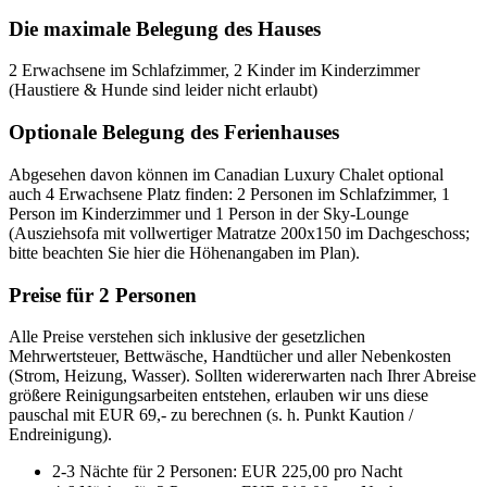
Die maximale Belegung des Hauses
2 Erwachsene im Schlafzimmer, 2 Kinder im Kinderzimmer
(Haustiere & Hunde sind leider nicht erlaubt)
Optionale Belegung des Ferienhauses
Abgesehen davon können im Canadian Luxury Chalet optional
auch 4 Erwachsene Platz finden: 2 Personen im Schlafzimmer, 1
Person im Kinderzimmer und 1 Person in der Sky-Lounge
(Ausziehsofa mit vollwertiger Matratze 200x150 im Dachgeschoss;
bitte beachten Sie hier die Höhenangaben im Plan).
Preise für 2 Personen
Alle Preise verstehen sich inklusive der gesetzlichen
Mehrwertsteuer, Bettwäsche, Handtücher und aller Nebenkosten
(Strom, Heizung, Wasser). Sollten widererwarten nach Ihrer Abreise
größere Reinigungsarbeiten entstehen, erlauben wir uns diese
pauschal mit EUR 69,- zu berechnen (s. h. Punkt Kaution /
Endreinigung).
2-3 Nächte für 2 Personen: EUR 225,00 pro Nacht