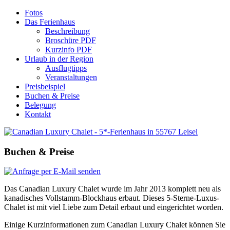
Fotos
Das Ferienhaus
Beschreibung
Broschüre PDF
Kurzinfo PDF
Urlaub in der Region
Ausflugtipps
Veranstaltungen
Preisbeispiel
Buchen & Preise
Belegung
Kontakt
Buchen
&
Preise
Das Canadian Luxury Chalet wurde im Jahr 2013 komplett neu als
kanadisches Vollstamm-Blockhaus erbaut. Dieses 5-Sterne-Luxus-
Chalet ist mit viel Liebe zum Detail erbaut und eingerichtet worden.
Einige Kurzinformationen zum Canadian Luxury Chalet können Sie