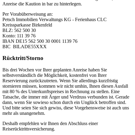
Anreise die Kaution in bar zu hinterlegen.
Per Vorabüberweisung an:
Petsch Immobilien Verwaltungs KG - Ferienhaus CLC
Kreissparkasse Birkenfeld
BLZ: 562 500 30
Konto: 111 39 76
IBAN DE15 562 500 30 0001 1139 76
BIC BILADE55XXX
Rücktritt/Storno
Bis drei Wochen vor Ihrer geplanten Anreise haben Sie
selbstverständlich die Möglichkeit, kostenfrei von Ihrer
Reservierung zurückzutreten. Wenn Sie allerdings kurzfristig
stornieren müssen, kommen wir nicht umhin, Ihnen diesen Ausfall
mit 80 % des Unterkunftspreises in Rechnung zu stellen. Eine
Tatsache, die immer mit Ärger und Verdruss verbunden ist. Gerade
dann, wenn Sie sowieso schon durch ein Unglück betroffen sind.
Und bitte seien Sie sich gewiss, diese Vorgehensweise ist auch uns
mehr als unangenehm.
Deshalb empfehlen wir Ihnen den Abschluss einer
Reiserücktrittsversicherung.