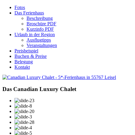
Fotos
Das Ferienhaus
Beschreibung
Broschüre PDF
Kurzinfo PDF
Urlaub in der Region
Ausflugtipps
Veranstaltungen
Preisbeispiel
Buchen & Preise
Belegung
Kontakt
Das
Canadian
Luxury
Chalet