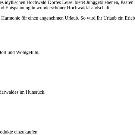
s idyllischen Hochwald-Dorfes Leisel bietet Junggebliebenen, Paaren 
und Entspannung in wunderschöner Hochwald-Landschaft.
d Harmonie für einen angenehmen Urlaub. So wird Ihr Urlaub ein Erlebni
fort und Wohlgefühl.
Idarwaldes im Hunsrück.
rodukte einzukaufen.