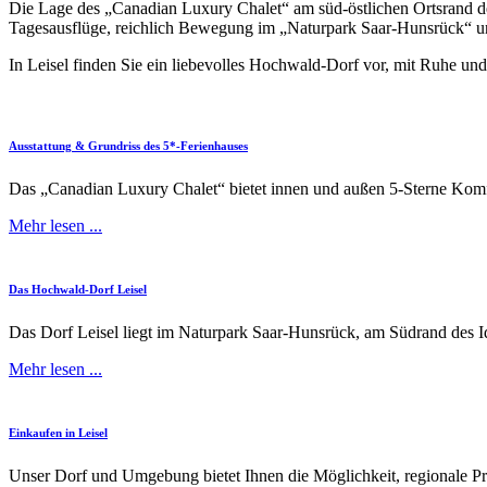
Die Lage des „Canadian Luxury Chalet“ am süd-östlichen Ortsrand de
Tagesausflüge, reichlich Bewegung im „Naturpark Saar-Hunsrück“ 
In Leisel finden Sie ein liebevolles Hochwald-Dorf vor, mit Ruhe un
Ausstattung
&
Grundriss
des
5*-Ferienhauses
Das „Canadian Luxury Chalet“ bietet innen und außen 5-Sterne Kom
Mehr lesen ...
Das
Hochwald-Dorf
Leisel
Das Dorf Leisel liegt im Naturpark Saar-Hunsrück, am Südrand des 
Mehr lesen ...
Einkaufen
in
Leisel
Unser Dorf und Umgebung bietet Ihnen die Möglichkeit, regionale P