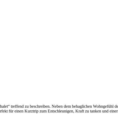
Chalet“ treffend zu beschreiben. Neben dem behaglichen Wohngefühl de
ekt für einen Kurztrip zum Entschleunigen, Kraft zu tanken und einer A