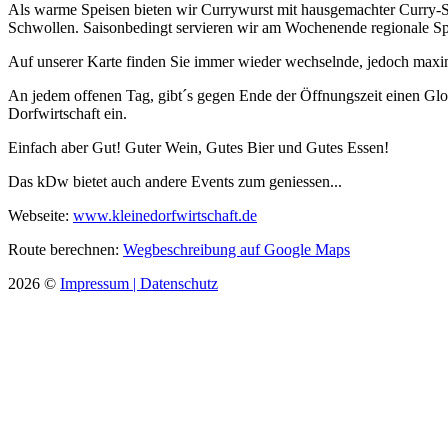
Als warme Speisen bieten wir Currywurst mit hausgemachter Curry-S
Schwollen. Saisonbedingt servieren wir am Wochenende regionale Spe
Auf unserer Karte finden Sie immer wieder wechselnde, jedoch maximal
An jedem offenen Tag, gibt´s gegen Ende der Öffnungszeit einen Glo
Dorfwirtschaft ein.
Einfach aber Gut! Guter Wein, Gutes Bier und Gutes Essen!
Das kDw bietet auch andere Events zum geniessen...
Webseite:
www.kleinedorfwirtschaft.de
Route berechnen:
Wegbeschreibung auf Google Maps
2026
©
Impressum |
Datenschutz