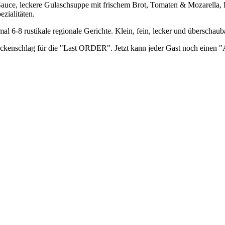
auce, leckere Gulaschsuppe mit frischem Brot, Tomaten & Mozarella,
zialitäten.
 6-8 rustikale regionale Gerichte. Klein, fein, lecker und überschaub
ckenschlag für die "Last ORDER". Jetzt kann jeder Gast noch einen "A