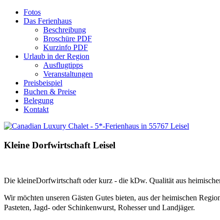
Fotos
Das Ferienhaus
Beschreibung
Broschüre PDF
Kurzinfo PDF
Urlaub in der Region
Ausflugtipps
Veranstaltungen
Preisbeispiel
Buchen & Preise
Belegung
Kontakt
Kleine
Dorfwirtschaft
Leisel
Die kleineDorfwirtschaft oder kurz - die kDw. Qualität aus heimisch
Wir möchten unseren Gästen Gutes bieten, aus der heimischen Regio
Pasteten, Jagd- oder Schinkenwurst, Rohesser und Landjäger.