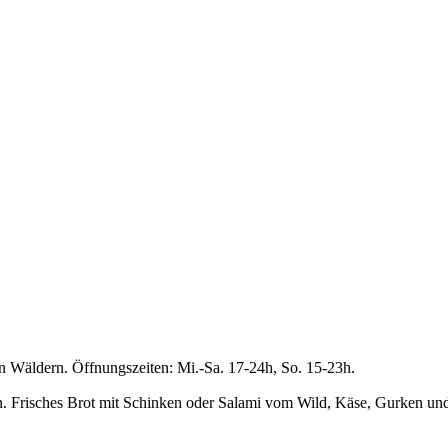
en Wäldern. Öffnungszeiten: Mi.-Sa. 17-24h, So. 15-23h.
n. Frisches Brot mit Schinken oder Salami vom Wild, Käse, Gurken un