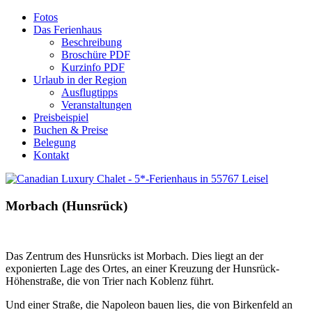
Fotos
Das Ferienhaus
Beschreibung
Broschüre PDF
Kurzinfo PDF
Urlaub in der Region
Ausflugtipps
Veranstaltungen
Preisbeispiel
Buchen & Preise
Belegung
Kontakt
Morbach
(Hunsrück)
Das Zentrum des Hunsrücks ist Morbach. Dies liegt an der
exponierten Lage des Ortes, an einer Kreuzung der Hunsrück-
Höhenstraße, die von Trier nach Koblenz führt.
Und einer Straße, die Napoleon bauen lies, die von Birkenfeld an