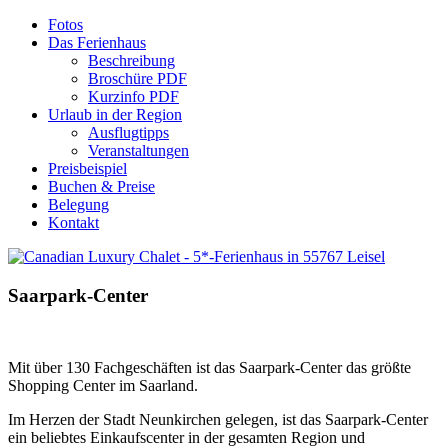
Fotos
Das Ferienhaus
Beschreibung
Broschüre PDF
Kurzinfo PDF
Urlaub in der Region
Ausflugtipps
Veranstaltungen
Preisbeispiel
Buchen & Preise
Belegung
Kontakt
Saarpark-Center
Mit über 130 Fachgeschäften ist das Saarpark-Center das größte
Shopping Center im Saarland.
Im Herzen der Stadt Neunkirchen gelegen, ist das Saarpark-Center
ein beliebtes Einkaufscenter in der gesamten Region und